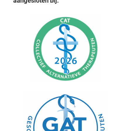
aangesloten bij: