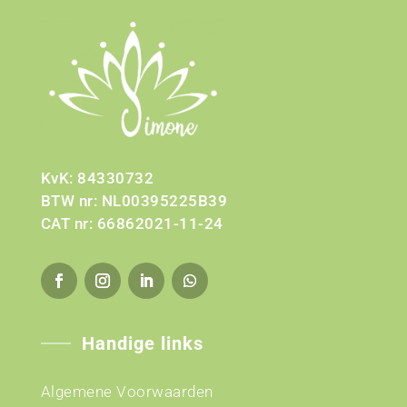
KvK: 84330732
BTW nr: NL00395225B39
CAT nr: 66862021-11-24
Handige links
Algemene Voorwaarden