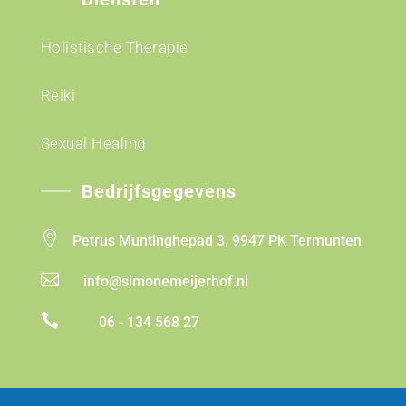
Holistische Therapie
Reiki
Sexual Healing
Bedrijfsgegevens

Petrus Muntinghepad 3, 9947 PK Termunten

info@simonemeijerhof.nl

06 - 134 568 27