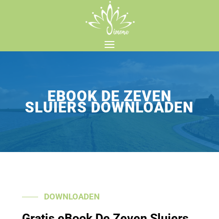
EBOOK DE ZEVEN
SLUIERS DOWNLOADEN
DOWNLOADEN
Gratis eBook De Zeven Sluiers