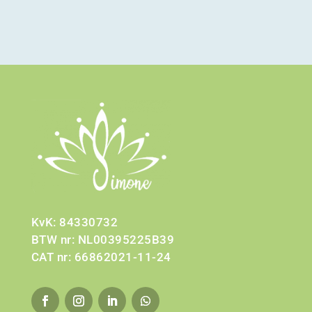
KvK: 84330732
BTW nr: NL00395225B39
CAT nr: 66862021-11-24