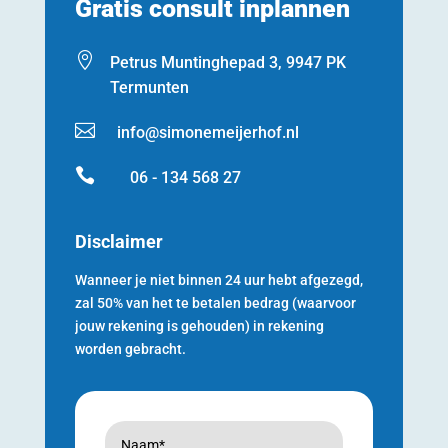
Gratis consult inplannen

Petrus Muntinghepad 3, 9947 PK
Termunten

info@simonemeijerhof.nl

06 - 134 568 27
Disclaimer
Wanneer je niet binnen 24 uur hebt afgezegd,
zal 50% van het te betalen bedrag (waarvoor
jouw rekening is gehouden) in rekening
worden gebracht.